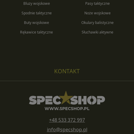
Bluzy wojskowe
Pasy taktyczne
Spodnie taktyczne
Noże wojskowe
Buty wojskowe
Okulary balistyczne
Rękawice taktyczne
Słuchawki aktywne
KONTAKT
+48 533 372 997
info@specshop.pl