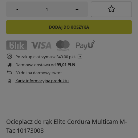
-
+
DODAJ DO KOSZYKA
Po zakupie otrzymasz
349.00 pkt.
Darmowa dostawa od
99,01 PLN
30
dni na darmowy zwrot
Karta informacyjna produktu
Ocieplacz do rąk Elite Cordura Multicam M-
Tac 10173008