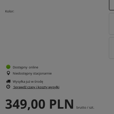
Kolor
Dostępny
online
Niedostępny stacjonarnie
Wysyłka już
w środę
Sprawdź czasy i koszty wysyłki
349,00 PLN
brutto
/
szt.