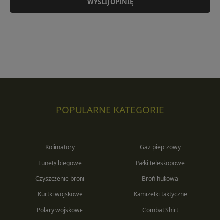
WYŚLIJ OPINIĘ
POPULARNE KATEGORIE
Kolimatory
Gaz pieprzowy
Lunety biegowe
Pałki teleskopowe
Czyszczenie broni
Broń hukowa
Kurtki wojskowe
Kamizelki taktyczne
Polary wojskowe
Combat Shirt