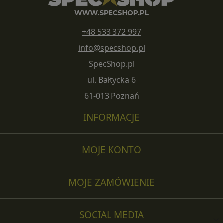
+48 533 372 997
info@specshop.pl
SpecShop.pl
ul. Bałtycka 6
61-013 Poznań
INFORMACJE
MOJE KONTO
MOJE ZAMÓWIENIE
SOCIAL MEDIA