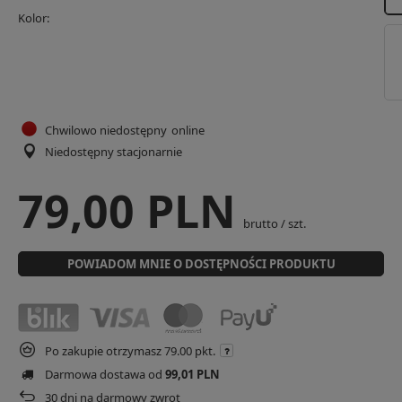
Kolor
Chwilowo niedostępny
online
Niedostępny stacjonarnie
79,00 PLN
brutto
/
szt.
POWIADOM MNIE O DOSTĘPNOŚCI PRODUKTU
Po zakupie otrzymasz
79.00 pkt.
Darmowa dostawa od
99,01 PLN
30
dni na darmowy zwrot