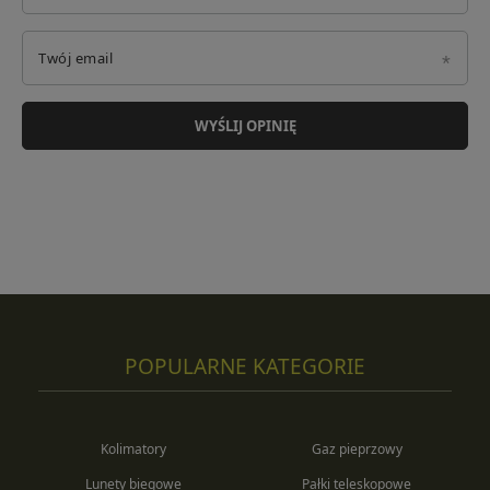
Twój email
WYŚLIJ OPINIĘ
POPULARNE KATEGORIE
Kolimatory
Gaz pieprzowy
Lunety biegowe
Pałki teleskopowe