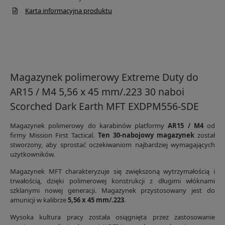
Karta informacyjna produktu
Magazynek polimerowy Extreme Duty do
AR15 / M4 5,56 x 45 mm/.223 30 naboi
Scorched Dark Earth MFT EXDPM556-SDE
Magazynek polimerowy do karabinów platformy
AR15 / M4
od
firmy Mission First Tactical.
Ten 30-nabojowy magazynek
został
stworzony, aby sprostać oczekiwaniom najbardziej wymagających
użytkowników.
Magazynek MFT charakteryzuje się zwiększoną wytrzymałością i
trwałością, dzięki polimerowej konstrukcji z długimi włóknami
szklanymi nowej generacji. Magazynek przystosowany jest do
amunicji w kalibrze
5,56 x 45 mm/.223
.
Wysoka kultura pracy została osiągnięta przez zastosowanie