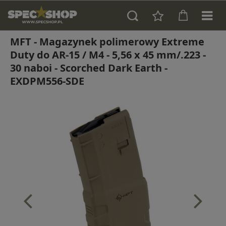
MFT - Magazynek polimerowy Extreme
Duty do AR-15 / M4 - 5,56 x 45 mm/.223 -
30 naboi - Scorched Dark Earth -
EXDPM556-SDE