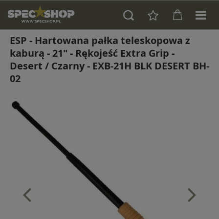
ESP - Hartowana pałka teleskopowa z
kaburą - 21" - Rękojeść Extra Grip -
Desert / Czarny - EXB-21H BLK DESERT BH-
02