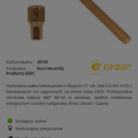
Kod produktu:
20135
Producent:
Euro Security
Products (ESP)
Hartowana pałka teleskopowa o długości 21 cali. Stal Cro-Mo 4130 z
bezszwowych rur ciągnionych na zimno klasy CK55. Profesjonalna
obrotowa kabura 360° BH-02 w zestawie. Szybkie rozkładanie
energicznym ruchem nadgarstka. Kolor: Desert / Czarny.
Dostępny
online
Niedostępny stacjonarnie