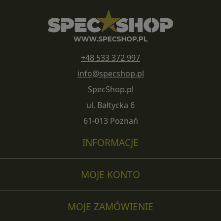
+48 533 372 997
info@specshop.pl
SpecShop.pl
ul. Bałtycka 6
61-013 Poznań
INFORMACJE
MOJE KONTO
MOJE ZAMÓWIENIE