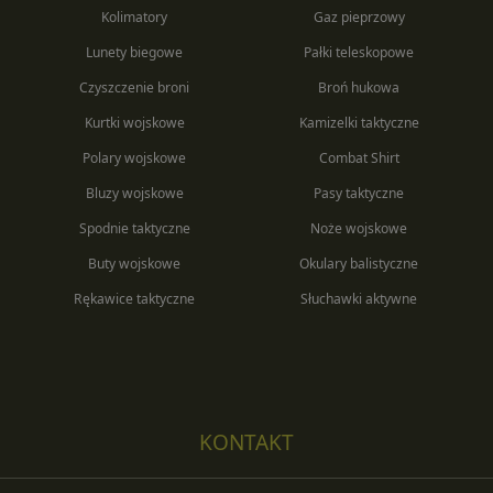
Kolimatory
Gaz pieprzowy
Lunety biegowe
Pałki teleskopowe
Czyszczenie broni
Broń hukowa
Kurtki wojskowe
Kamizelki taktyczne
Polary wojskowe
Combat Shirt
Bluzy wojskowe
Pasy taktyczne
Spodnie taktyczne
Noże wojskowe
Buty wojskowe
Okulary balistyczne
Rękawice taktyczne
Słuchawki aktywne
KONTAKT