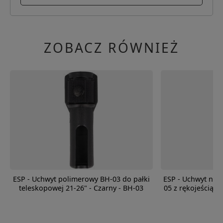
ZOBACZ RÓWNIEŻ
ESP - Uchwyt polimerowy BH-03 do pałki
ESP - Uchwyt na 
teleskopowej 21-26" - Czarny - BH-03
05 z rękojeścią HL