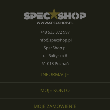
+48 533 372 997
info@specshop.pl
SpecShop.pl
ul. Bałtycka 6
61-013 Poznań
INFORMACJE
MOJE KONTO
MOJE ZAMÓWIENIE