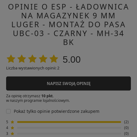
OPINIE O ESP - ŁADOWNICA
NA MAGAZYNEK 9 MM
LUGER - MONTAŻ DO PASA
UBC-03 - CZARNY - MH-34
BK
5.00
Liczba wystawionych opinii: 2
NAPISZ SWOJĄ OPINIĘ
Za opinię otrzymasz
10 pkt.
w naszym programie lojalnościowym.
Pokaż tylko opinie potwierdzone zakupem
5
2
4
0
3
0