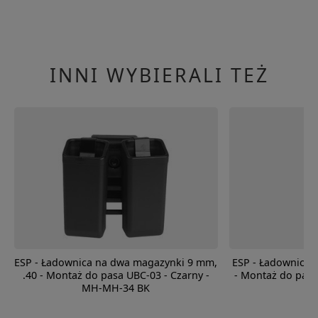
INNI WYBIERALI TEŻ
ESP - Ładownica na dwa magazynki 9 mm,
ESP - Ładownica
.40 - Montaż do pasa UBC-03 - Czarny -
- Montaż do pasa
MH-MH-34 BK
34