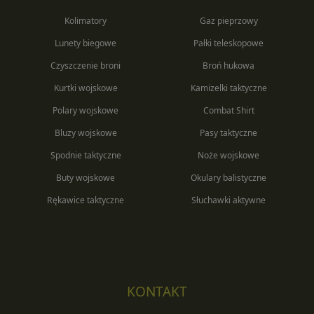
Kolimatory
Gaz pieprzowy
Lunety biegowe
Pałki teleskopowe
Czyszczenie broni
Broń hukowa
Kurtki wojskowe
Kamizelki taktyczne
Polary wojskowe
Combat Shirt
Bluzy wojskowe
Pasy taktyczne
Spodnie taktyczne
Noże wojskowe
Buty wojskowe
Okulary balistyczne
Rękawice taktyczne
Słuchawki aktywne
KONTAKT