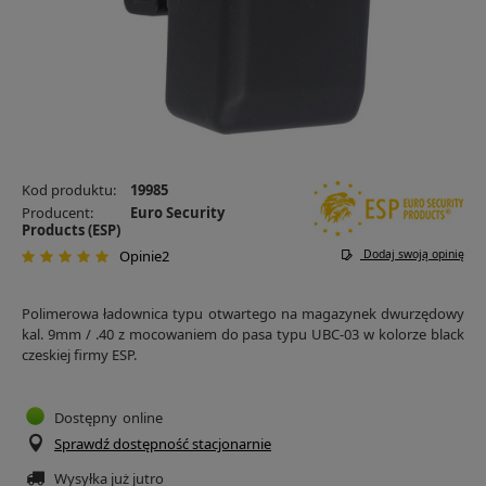
Kod produktu:
19985
Producent:
Euro Security
Products (ESP)
Opinie2
Dodaj swoją opinię
Polimerowa ładownica typu otwartego na magazynek dwurzędowy
kal. 9mm / .40 z mocowaniem do pasa typu UBC-03 w kolorze black
czeskiej firmy ESP.
Dostępny
online
Sprawdź dostępność stacjonarnie
Wysyłka już
jutro