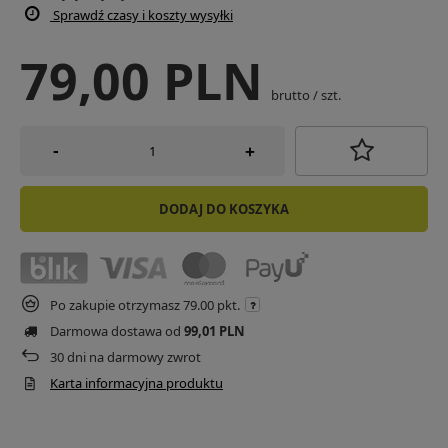
Sprawdź czasy i koszty wysyłki
79,00 PLN
brutto
/
szt.
-
+
DODAJ DO KOSZYKA
Po zakupie otrzymasz
79.00 pkt.
Darmowa dostawa od
99,01 PLN
30
dni na darmowy zwrot
Karta informacyjna produktu