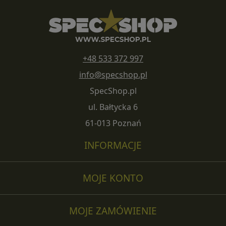
+48 533 372 997
info@specshop.pl
SpecShop.pl
ul. Bałtycka 6
61-013 Poznań
INFORMACJE
MOJE KONTO
MOJE ZAMÓWIENIE