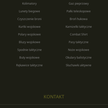
Kolimatory
Gaz pieprzowy
Lunety biegowe
Pałki teleskopowe
Czyszczenie broni
Broń hukowa
Kurtki wojskowe
Kamizelki taktyczne
Polary wojskowe
Combat Shirt
Bluzy wojskowe
Pasy taktyczne
Spodnie taktyczne
Noże wojskowe
Buty wojskowe
Okulary balistyczne
Rękawice taktyczne
Słuchawki aktywne
KONTAKT