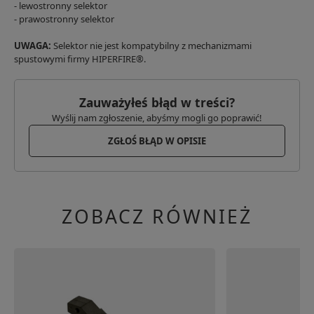
- lewostronny selektor
- prawostronny selektor
UWAGA:
Selektor nie jest kompatybilny z mechanizmami
spustowymi firmy HIPERFIRE®.
Zauważyłeś błąd w treści?
Wyślij nam zgłoszenie, abyśmy mogli go poprawić!
ZGŁOŚ BŁĄD W OPISIE
ZOBACZ RÓWNIEŻ