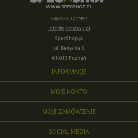
+48 533 372 997
info@specshop.pl
SpecShop.pl
ul. Bałtycka 6
61-013 Poznań
INFORMACJE
MOJE KONTO
MOJE ZAMÓWIENIE
SOCIAL MEDIA