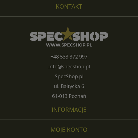
KONTAKT
+48 533 372 997
info@specshop.pl
SpecShop.pl
ul. Bałtycka 6
61-013 Poznań
INFORMACJE
MOJE KONTO