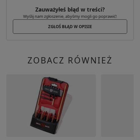
Zauważyłeś błąd w treści?
Wyślij nam zgłoszenie, abyśmy mogli go poprawić!
ZGŁOŚ BŁĄD W OPISIE
ZOBACZ RÓWNIEŻ