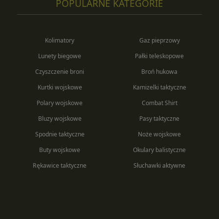
POPULARNE KATEGORIE
Kolimatory
Gaz pieprzowy
Lunety biegowe
Pałki teleskopowe
Czyszczenie broni
Broń hukowa
Kurtki wojskowe
Kamizelki taktyczne
Polary wojskowe
Combat Shirt
Bluzy wojskowe
Pasy taktyczne
Spodnie taktyczne
Noże wojskowe
Buty wojskowe
Okulary balistyczne
Rękawice taktyczne
Słuchawki aktywne