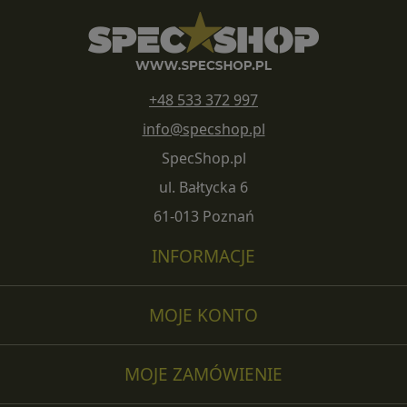
+48 533 372 997
info@specshop.pl
SpecShop.pl
ul. Bałtycka 6
61-013 Poznań
INFORMACJE
MOJE KONTO
MOJE ZAMÓWIENIE