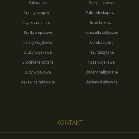
Kolimatory
Gaz pieprzowy
Lunety biegowe
Pałki teleskopowe
Czyszczenie broni
Broń hukowa
Kurtki wojskowe
Kamizelki taktyczne
Polary wojskowe
Combat Shirt
Bluzy wojskowe
Pasy taktyczne
Spodnie taktyczne
Noże wojskowe
Buty wojskowe
Okulary balistyczne
Rękawice taktyczne
Słuchawki aktywne
KONTAKT