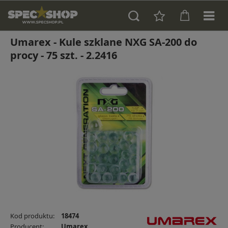
Umarex - Kule szklane NXG SA-200 do
procy - 75 szt. - 2.2416
Kod produktu:
18474
Producent:
Umarex