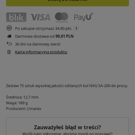
Po zakupie otrzymasz
34.90 pkt.
Darmowa dostawa od
99,01 PLN
30
dni na darmowy zwrot
Karta informacyjna produktu
Zestaw 75 sztuk wysokiej jakości szklanych kul NXG SA-200 do procy.
Średnica: 12,7 mm
Waga: 189 g
Producent: Umarex
Zauważyłeś błąd w treści?
Wyślij nam zgłoszenie, abyśmy mogli go poprawić!