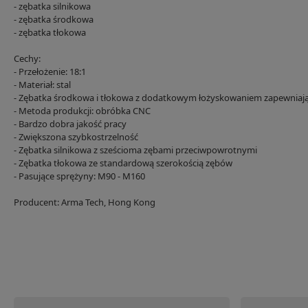
- zębatka silnikowa
- zębatka środkowa
- zębatka tłokowa
Cechy:
- Przełożenie: 18:1
- Materiał: stal
- Zębatka środkowa i tłokowa z dodatkowym łożyskowaniem zapewniając
- Metoda produkcji: obróbka CNC
- Bardzo dobra jakość pracy
- Zwiększona szybkostrzelność
- Zębatka silnikowa z sześcioma zębami przeciwpowrotnymi
- Zębatka tłokowa ze standardową szerokością zębów
- Pasujące sprężyny: M90 - M160
Producent: Arma Tech, Hong Kong