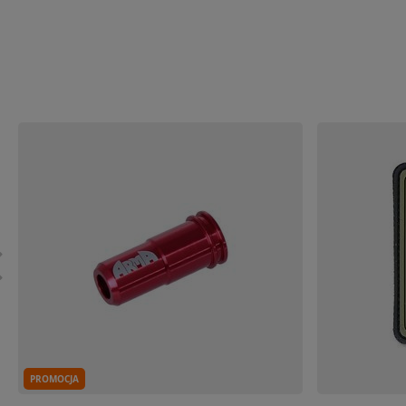
PROMOCJA