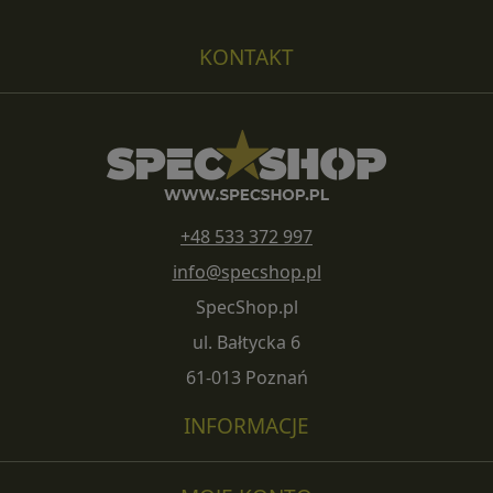
KONTAKT
+48 533 372 997
info@specshop.pl
SpecShop.pl
ul. Bałtycka 6
61-013 Poznań
INFORMACJE