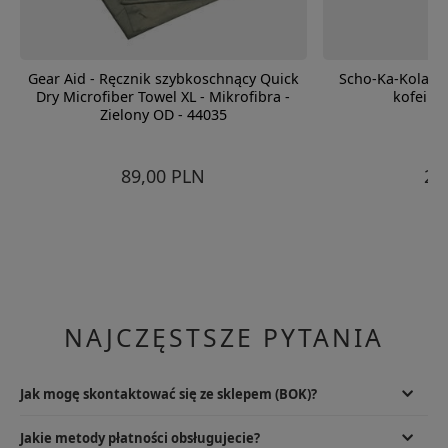
Gear Aid - Ręcznik szybkoschnący Quick
Scho-Ka-Kola -
Dry Microfiber Towel XL - Mikrofibra -
kofeiną 
Zielony OD - 44035
89,00 PLN
24
NAJCZĘSTSZE PYTANIA
Jak mogę skontaktować się ze sklepem (BOK)?
Najlepszym rozwiązaniem będzie wysłanie e-maila na
Jakie metody płatności obsługujecie?