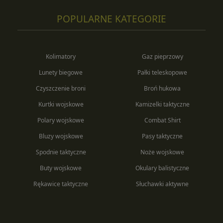
POPULARNE KATEGORIE
Kolimatory
Gaz pieprzowy
Lunety biegowe
Pałki teleskopowe
Czyszczenie broni
Broń hukowa
Kurtki wojskowe
Kamizelki taktyczne
Polary wojskowe
Combat Shirt
Bluzy wojskowe
Pasy taktyczne
Spodnie taktyczne
Noże wojskowe
Buty wojskowe
Okulary balistyczne
Rękawice taktyczne
Słuchawki aktywne