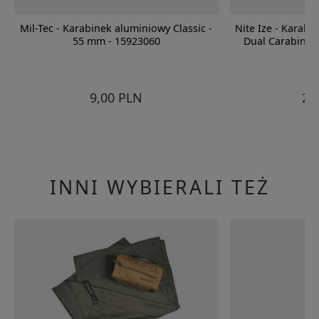
Mil-Tec - Karabinek aluminiowy Classic -
Nite Ize - Karab
55 mm - 15923060
Dual Carabiner
SB
9,00 PLN
22
INNI WYBIERALI TEŻ