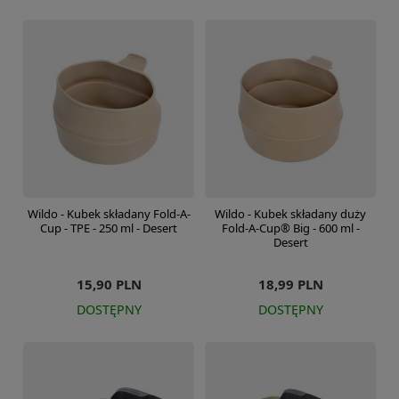
Wildo - Kubek składany Fold-A-
Wildo - Kubek składany duży
Cup - TPE - 250 ml - Desert
Fold-A-Cup® Big - 600 ml -
Desert
15,90 PLN
18,99 PLN
DOSTĘPNY
DOSTĘPNY