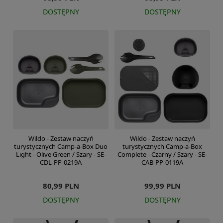
DOSTĘPNY
DOSTĘPNY
Wildo - Zestaw naczyń
Wildo - Zestaw naczyń
turystycznych Camp-a-Box Duo
turystycznych Camp-a-Box
Light - Olive Green / Szary - SE-
Complete - Czarny / Szary - SE-
CDL-PP-0219A
CAB-PP-0119A
80,99 PLN
99,99 PLN
DOSTĘPNY
DOSTĘPNY