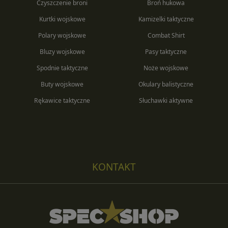
Czyszczenie broni
Broń hukowa
Kurtki wojskowe
Kamizelki taktyczne
Polary wojskowe
Combat Shirt
Bluzy wojskowe
Pasy taktyczne
Spodnie taktyczne
Noże wojskowe
Buty wojskowe
Okulary balistyczne
Rękawice taktyczne
Słuchawki aktywne
KONTAKT