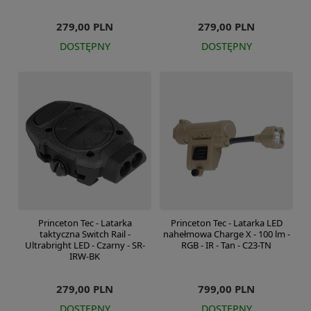
279,00 PLN
279,00 PLN
DOSTĘPNY
DOSTĘPNY
Princeton Tec - Latarka
Princeton Tec - Latarka LED
taktyczna Switch Rail -
nahełmowa Charge X - 100 lm -
Ultrabright LED - Czarny - SR-
RGB - IR - Tan - C23-TN
IRW-BK
279,00 PLN
799,00 PLN
DOSTĘPNY
DOSTĘPNY