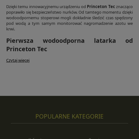
Dzięki temu innowacyjnemu urządzeniu od
Princeton Tec
znacząco
poprawiło się bezpieczeństwo nurków. Od tamtego momentu dzięki
wodoodpornemu stoperowi mogli dokładnie śledzić czas spędzony
pod wodą a tym samym monitorować nagromadzenie azotu we
krwi.
Pierwsza wodoodporna latarka od
Princeton Tec
Czytaj więcej
POPULARNE KATEGORIE