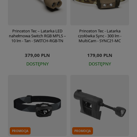
Princeton Tec – Latarka LED
Princeton Tec - Latarka
nahełmowa Switch RGB MPLS –
czołówka Sync - 300 lm -
10 lm - Tan - SWITCH-RGB-TN
MultiCam - SYNC21-MC
379,00 PLN
179,00 PLN
DOSTĘPNY
DOSTĘPNY
PROMOCJA
PROMOCJA