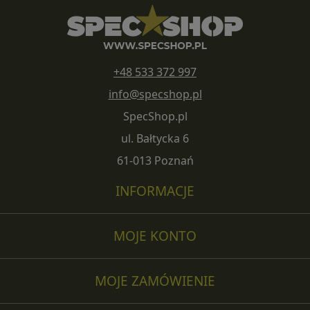
+48 533 372 997
info@specshop.pl
SpecShop.pl
ul. Bałtycka 6
61-013 Poznań
INFORMACJE
MOJE KONTO
MOJE ZAMÓWIENIE