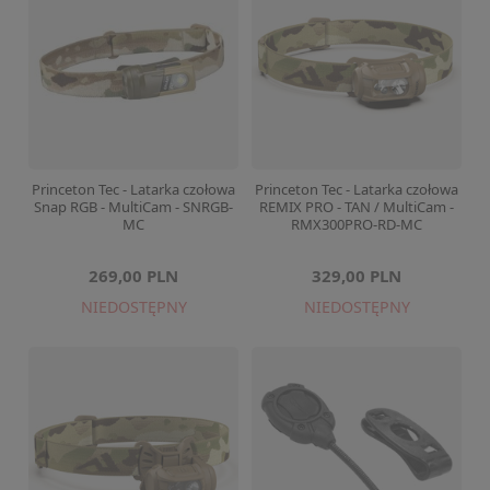
Princeton Tec - Latarka czołowa
Princeton Tec - Latarka czołowa
Snap RGB - MultiCam - SNRGB-
REMIX PRO - TAN / MultiCam -
MC
RMX300PRO-RD-MC
269,00 PLN
329,00 PLN
NIEDOSTĘPNY
NIEDOSTĘPNY