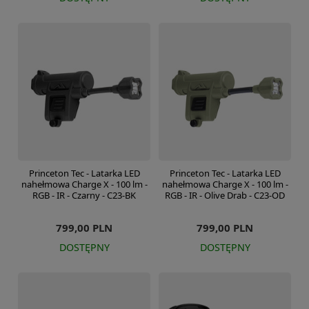
Princeton Tec - Latarka LED
Princeton Tec - Latarka LED
nahełmowa Charge X - 100 lm -
nahełmowa Charge X - 100 lm -
RGB - IR - Czarny - C23-BK
RGB - IR - Olive Drab - C23-OD
799,00 PLN
799,00 PLN
DOSTĘPNY
DOSTĘPNY