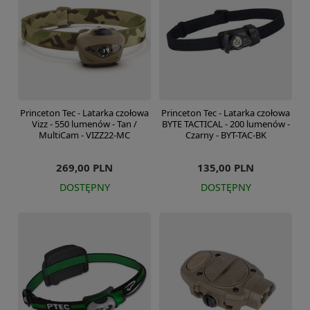
Princeton Tec - Latarka czołowa
Princeton Tec - Latarka czołowa
Vizz - 550 lumenów - Tan /
BYTE TACTICAL - 200 lumenów -
MultiCam - VIZZ22-MC
Czarny - BYT-TAC-BK
269,00 PLN
135,00 PLN
DOSTĘPNY
DOSTĘPNY