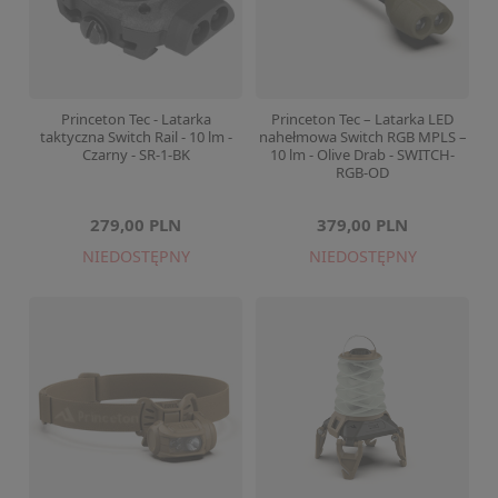
Princeton Tec - Latarka
Princeton Tec – Latarka LED
taktyczna Switch Rail - 10 lm -
nahełmowa Switch RGB MPLS –
Czarny - SR-1-BK
10 lm - Olive Drab - SWITCH-
RGB-OD
279,00 PLN
379,00 PLN
NIEDOSTĘPNY
NIEDOSTĘPNY