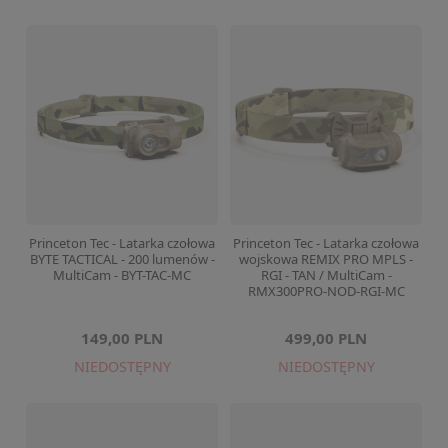
Princeton Tec - Latarka czołowa
Princeton Tec - Latarka czołowa
BYTE TACTICAL - 200 lumenów -
wojskowa REMIX PRO MPLS -
MultiCam - BYT-TAC-MC
RGI - TAN / MultiCam -
RMX300PRO-NOD-RGI-MC
149,00 PLN
499,00 PLN
NIEDOSTĘPNY
NIEDOSTĘPNY