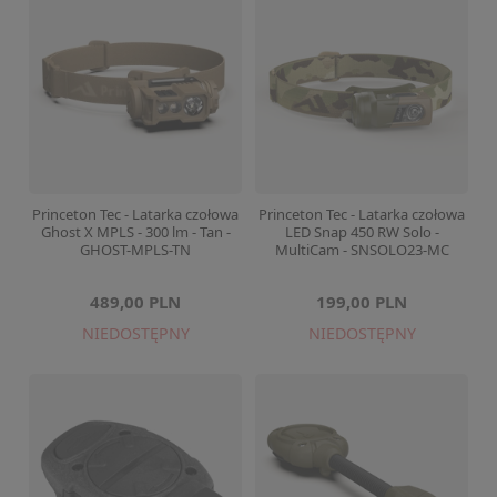
Princeton Tec - Latarka czołowa
Princeton Tec - Latarka czołowa
Ghost X MPLS - 300 lm - Tan -
LED Snap 450 RW Solo -
GHOST-MPLS-TN
MultiCam - SNSOLO23-MC
489,00 PLN
199,00 PLN
NIEDOSTĘPNY
NIEDOSTĘPNY