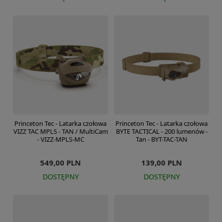
Princeton Tec - Latarka czołowa
Princeton Tec - Latarka czołowa
VIZZ TAC MPLS - TAN / MultiCam
BYTE TACTICAL - 200 lumenów -
- VIZZ-MPLS-MC
Tan - BYT-TAC-TAN
549,00 PLN
139,00 PLN
DOSTĘPNY
DOSTĘPNY