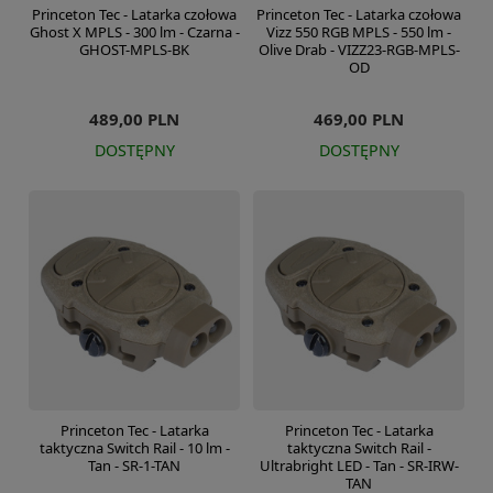
Princeton Tec - Latarka czołowa
Princeton Tec - Latarka czołowa
Ghost X MPLS - 300 lm - Czarna -
Vizz 550 RGB MPLS - 550 lm -
GHOST-MPLS-BK
Olive Drab - VIZZ23-RGB-MPLS-
OD
489,00 PLN
469,00 PLN
DOSTĘPNY
DOSTĘPNY
Princeton Tec - Latarka
Princeton Tec - Latarka
taktyczna Switch Rail - 10 lm -
taktyczna Switch Rail -
Tan - SR-1-TAN
Ultrabright LED - Tan - SR-IRW-
TAN