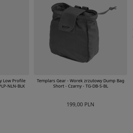
y Low Profile
Templars Gear - Worek zrzutowy Dump Bag
PLP-NLN-BLK
Short - Czarny - TG-DB-S-BL
199,00 PLN