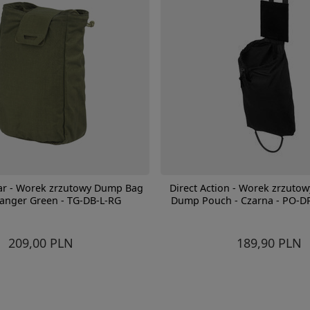
ar - Worek zrzutowy Dump Bag
Direct Action - Worek zrzutow
Ranger Green - TG-DB-L-RG
Dump Pouch - Czarna - PO-D
209,00 PLN
189,90 PLN