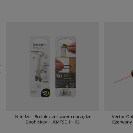
Nite Ize - Brelok z zestawem narzędzi
Vector Opt
DoohicKey+ - KMTSE-11-R3
Czerwony 