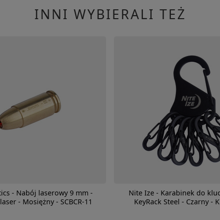
INNI WYBIERALI TEŻ
ics - Nabój laserowy 9 mm -
Nite Ize - Karabinek do klu
laser - Mosiężny - SCBCR-11
KeyRack Steel - Czarny - 