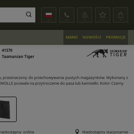
MARKI
NOWOŚCI
PROMOCJE
41370
Tasmanian Tiger
y, przeznaczony do przechowywania pustych magazynków. Wykonany z
MOLLE pozwala na przytroczenie do pasa lub kamizelki. Kolor: Czarny
niedostępny
online
Niedostępny stacjonarnie