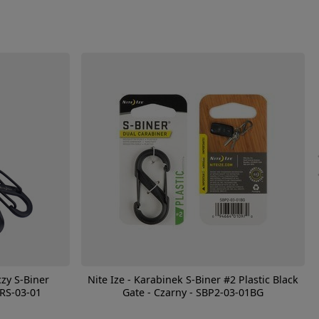
czy S-Biner
Nite Ize - Karabinek S-Biner #2 Plastic Black
KRS-03-01
Gate - Czarny - SBP2-03-01BG