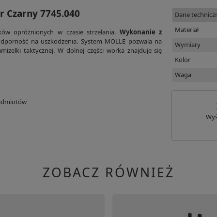
 Czarny 7745.040
Dane technicz
Materiał
ów opróżnionych w czasie strzelania.
Wykonanie z
 odporność na uszkodzenia. System MOLLE pozwala na
Wymiary
mizelki taktycznej. W dolnej części worka znajduje się
Kolor
Waga
zedmiotów
Wyś
ZOBACZ RÓWNIEŻ