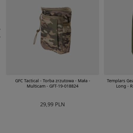
GFC Tactical - Torba zrzutowa - Mała -
Templars Ge
Multicam - GFT-19-018824
Long - 
29,99 PLN