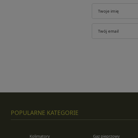
Twoje imię
Twój email
POPULARNE KATEGORIE
Kolimatory
Gaz pieprzowy