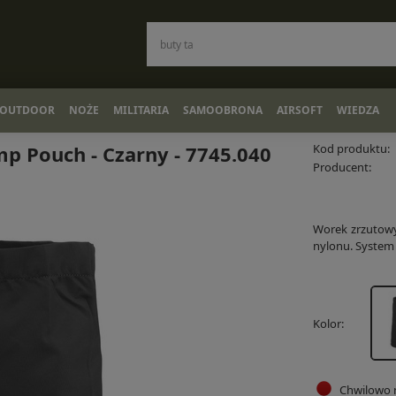
OUTDOOR
NOŻE
MILITARIA
SAMOOBRONA
AIRSOFT
WIEDZA
p Pouch - Czarny - 7745.040
Kod produktu:
Producent:
Worek zrzutow
nylonu. System 
Kolor
Chwilowo 