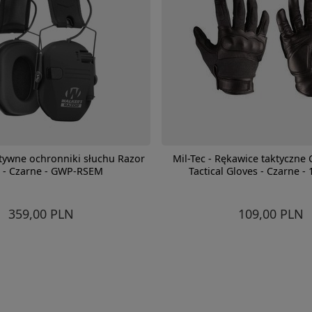
ktywne ochronniki słuchu Razor
Mil-Tec - Rękawice taktyczne 
 - Czarne - GWP-RSEM
Tactical Gloves - Czarne -
359,00 PLN
109,00 PLN