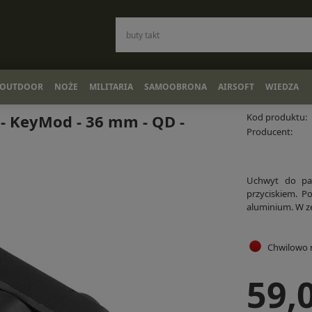
OUTDOOR
NOŻE
MILITARIA
SAMOOBRONA
AIRSOFT
WIEDZA
 - KeyMod - 36 mm - QD -
Kod produktu:
Producent:
Uchwyt do pa
przyciskiem. P
aluminium. W z
Chwilowo 
59,