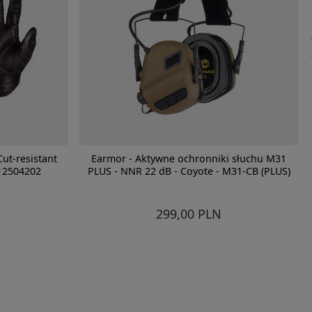
Cut-resistant
Earmor - Aktywne ochronniki słuchu M31
 12504202
PLUS - NNR 22 dB - Coyote - M31-CB (PLUS)
299,00 PLN