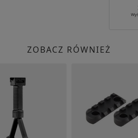
Wyś
ZOBACZ RÓWNIEŻ