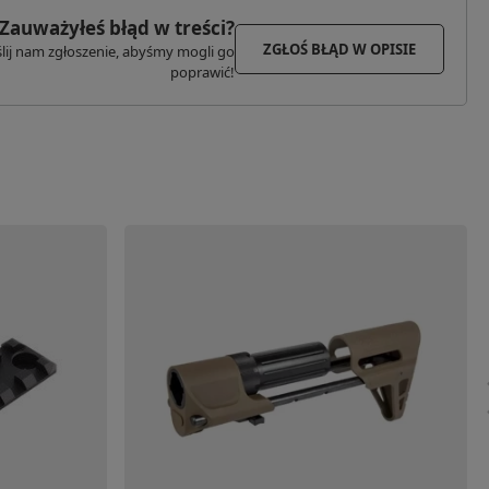
Zauważyłeś błąd w treści?
ZGŁOŚ BŁĄD W OPISIE
lij nam zgłoszenie, abyśmy mogli go
poprawić!