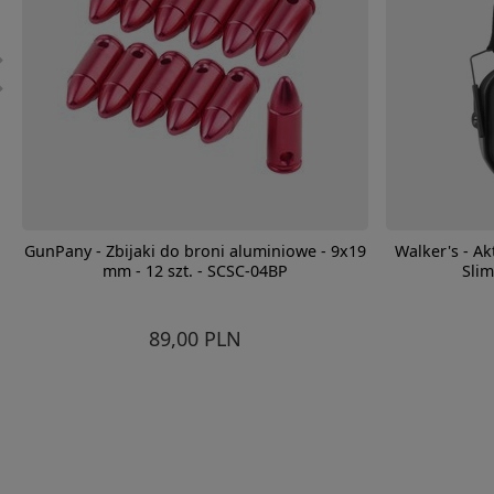
GunPany - Zbijaki do broni aluminiowe - 9x19
Walker's - A
mm - 12 szt. - SCSC-04BP
Slim
89,00 PLN