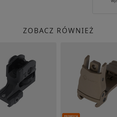
Wyś
ZOBACZ RÓWNIEŻ
PROMOCJA