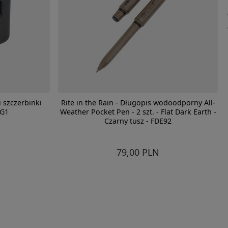
i szczerbinki
Rite in the Rain - Długopis wodoodporny All-
0G1
Weather Pocket Pen - 2 szt. - Flat Dark Earth -
Czarny tusz - FDE92
79,00 PLN