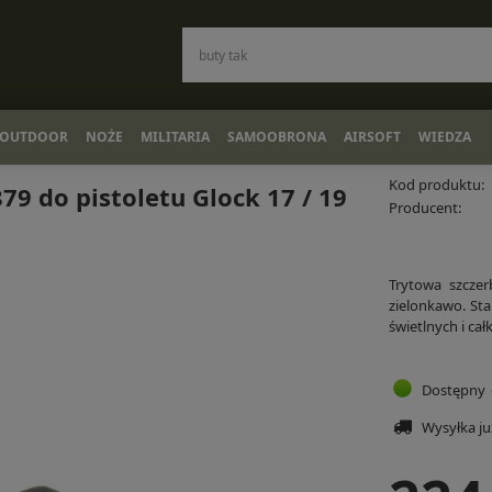
OUTDOOR
NOŻE
MILITARIA
SAMOOBRONA
AIRSOFT
WIEDZA
Kod produktu:
79 do pistoletu Glock 17 / 19
Producent:
Trytowa szczer
zielonkawo. St
świetlnych i cał
Dostępny
Wysyłka j