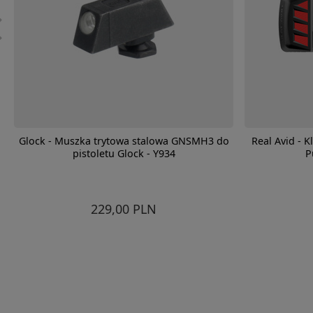
Glock - Muszka trytowa stalowa GNSMH3 do
Real Avid - K
pistoletu Glock - Y934
P
229,00 PLN