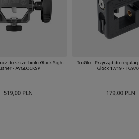
lucz do szczerbinki Glock Sight
TruGlo - Przyrząd do regulacj
usher - AVGLOCKSP
Glock 17/19 - TG97
519,00 PLN
179,00 PLN