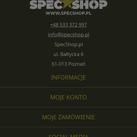
+48 533 372 997
info@specshop.pl
SpecShop.pl
ul. Bałtycka 6
61-013 Poznań
INFORMACJE
MOJE KONTO
MOJE ZAMÓWIENIE