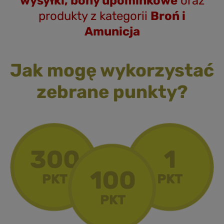
wysyłki, bony upominkowe
oraz
produkty z kategorii
Broń i
Amunicja
Jak mogę wykorzystać
zebrane punkty?