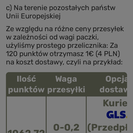
c) Na terenie pozostałych państw
Unii Europejskiej
Ze względu na różne ceny przesyłek
w zależności od wagi paczki,
użyliśmy prostego przelicznika: Za
120 punktów otrzymasz 1€ (4 PLN)
na koszt dostawy, czyli na przykład:
Ilość
Waga
Opcja
punktów
przesyłki
dostaw
Kurier
0-0,2
(Przedpła