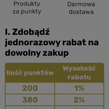
I. Zdobądź
jednorazowy rabat na
dowolny zakup
Wysokość
Ilość punktów
rabatu
200
1%
380
2%