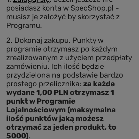
posiadasz konta w SpecShop.pl -
musisz je założyć by skorzystać z
Programu.
2. Dokonaj zakupu. Punkty w
programie otrzymasz po każdym
zrealizowanym z użyciem przedpłaty
zamówieniu. Ich ilość będzie
przydzielona na podstawie bardzo
prostego przelicznika:
za każde
wydane 1,00 PLN otrzymasz 1
punkt w Programie
Lojalnościowym (maksymalna
ilość punktów jaką możesz
otrzymać za jeden produkt, to
5000)
.