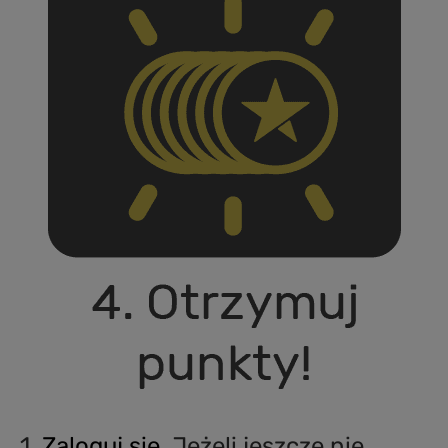
1.
Zaloguj się
. Jeżeli jeszcze nie