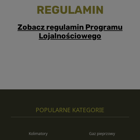
REGULAMIN
Zobacz regulamin Programu
Lojalnościowego
POPULARNE KATEGORIE
Kolimatory
Gaz pieprzowy