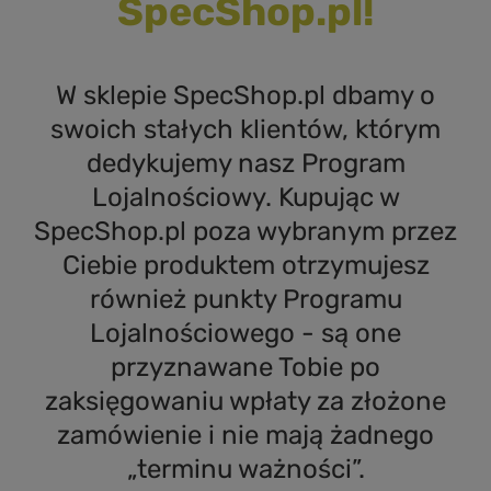
SpecShop.pl!
W sklepie SpecShop.pl dbamy o
swoich stałych klientów, którym
dedykujemy nasz Program
Lojalnościowy. Kupując w
SpecShop.pl poza wybranym przez
Ciebie produktem otrzymujesz
również punkty Programu
Lojalnościowego - są one
przyznawane Tobie po
zaksięgowaniu wpłaty za złożone
zamówienie i nie mają żadnego
„terminu ważności”.