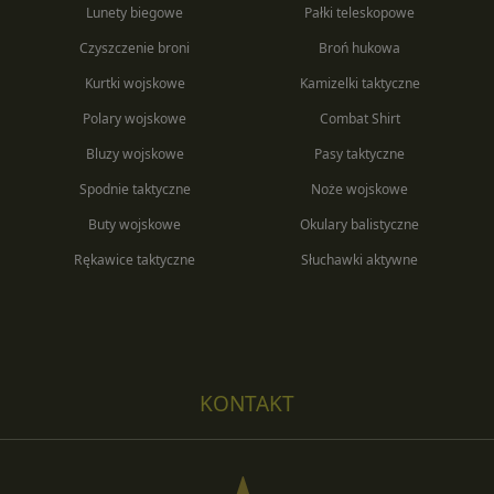
Lunety biegowe
Pałki teleskopowe
Czyszczenie broni
Broń hukowa
Kurtki wojskowe
Kamizelki taktyczne
Polary wojskowe
Combat Shirt
Bluzy wojskowe
Pasy taktyczne
Spodnie taktyczne
Noże wojskowe
Buty wojskowe
Okulary balistyczne
Rękawice taktyczne
Słuchawki aktywne
KONTAKT