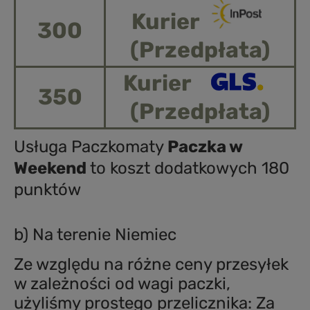
Kurier
300
(Przedpłata)
Kurier
350
(Przedpłata)
Usługa Paczkomaty
Paczka w
Weekend
to koszt dodatkowych 180
punktów
b) Na terenie Niemiec
Ze względu na różne ceny przesyłek
w zależności od wagi paczki,
użyliśmy prostego przelicznika: Za