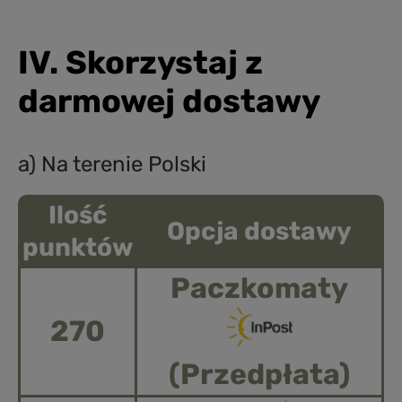
IV. Skorzystaj z
darmowej dostawy
a) Na terenie Polski
Ilość
Opcja dostawy
punktów
Paczkomaty
270
(Przedpłata)