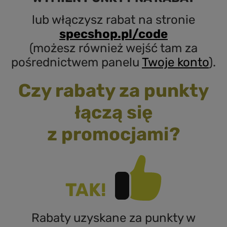
lub włączysz rabat na stronie
specshop.pl/code
(możesz również wejść tam za
pośrednictwem panelu
Twoje konto
).
Czy rabaty za punkty
łączą się
z promocjami?
TAK!
Rabaty uzyskane za punkty w