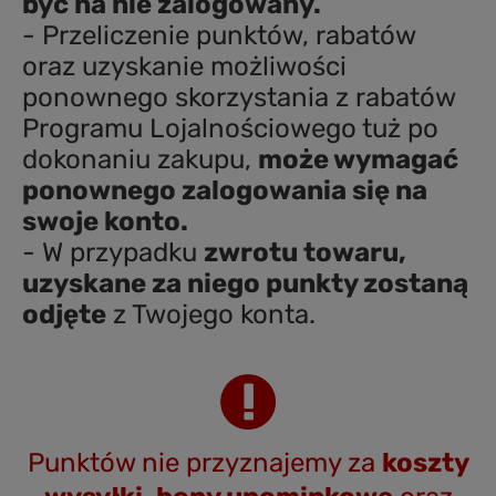
być na nie zalogowany.
- Przeliczenie punktów, rabatów
oraz uzyskanie możliwości
ponownego skorzystania z rabatów
Programu Lojalnościowego tuż po
dokonaniu zakupu,
może wymagać
ponownego zalogowania się na
swoje konto.
- W przypadku
zwrotu towaru,
uzyskane za niego punkty zostaną
odjęte
z Twojego konta.
Punktów nie przyznajemy za
koszty