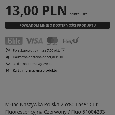
13,00 PLN
brutto
/
szt.
POWIADOM MNIE O DOSTĘPNOŚCI PRODUKTU
Po zakupie otrzymasz
7.00 pkt.
Darmowa dostawa od
99,01 PLN
30
dni na darmowy zwrot
Karta informacyjna produktu
M-Tac Naszywka Polska 25х80 Laser Cut
Fluorescencyjna Czerwony / Fluo 51004233