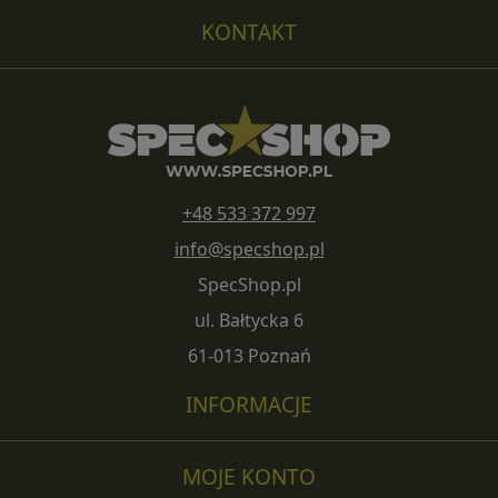
KONTAKT
+48 533 372 997
info@specshop.pl
SpecShop.pl
ul. Bałtycka 6
61-013 Poznań
INFORMACJE
MOJE KONTO