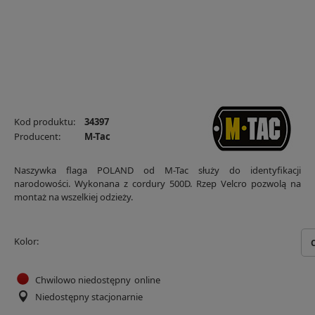
Kod produktu:
34397
Producent:
M-Tac
Naszywka flaga POLAND od M-Tac służy do identyfikacji
narodowości. Wykonana z cordury 500D. Rzep Velcro pozwolą na
montaż na wszelkiej odzieży.
Kolor
Chwilowo niedostępny
online
Niedostępny stacjonarnie