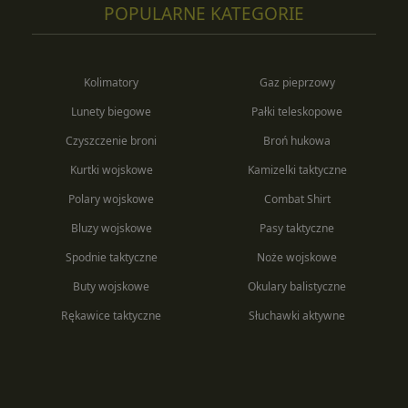
POPULARNE KATEGORIE
Kolimatory
Gaz pieprzowy
Lunety biegowe
Pałki teleskopowe
Czyszczenie broni
Broń hukowa
Kurtki wojskowe
Kamizelki taktyczne
Polary wojskowe
Combat Shirt
Bluzy wojskowe
Pasy taktyczne
Spodnie taktyczne
Noże wojskowe
Buty wojskowe
Okulary balistyczne
Rękawice taktyczne
Słuchawki aktywne