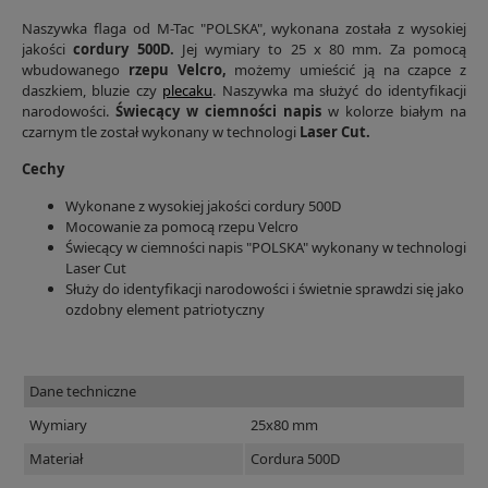
Naszywka flaga od M-Tac "POLSKA", wykonana została z wysokiej
jakości
cordury 500D.
Jej wymiary to 25 x 80 mm. Za pomocą
wbudowanego
rzepu Velcro,
możemy umieścić ją na czapce z
daszkiem, bluzie czy
plecaku
. Naszywka ma służyć do identyfikacji
narodowości.
Świecący w ciemności napis
w kolorze białym na
czarnym tle został wykonany w technologi
Laser Cut.
Cechy
Wykonane z wysokiej jakości cordury 500D
Mocowanie za pomocą rzepu Velcro
Świecący w ciemności napis "POLSKA" wykonany w technologi
Laser Cut
Służy do identyfikacji narodowości i świetnie sprawdzi się jako
ozdobny element patriotyczny
Dane techniczne
Wymiary
25x80 mm
Materiał
Cordura 500D