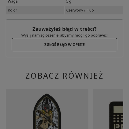
Waga
5 g
Kolor
Czerwony / Fluo
Zauważyłeś błąd w treści?
Wyślij nam zgłoszenie, abyśmy mogli go poprawić!
ZGŁOŚ BŁĄD W OPISIE
ZOBACZ RÓWNIEŻ