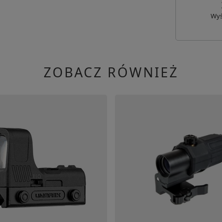
Wyś
ZOBACZ RÓWNIEŻ