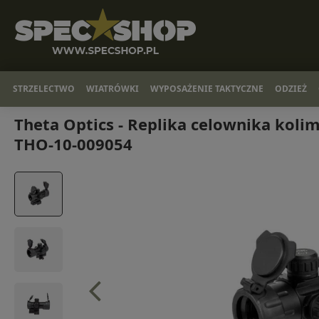
STRZELECTWO
WIATRÓWKI
WYPOSAŻENIE TAKTYCZNE
ODZIEŻ
Theta Optics - Replika celownika koli
THO-10-009054