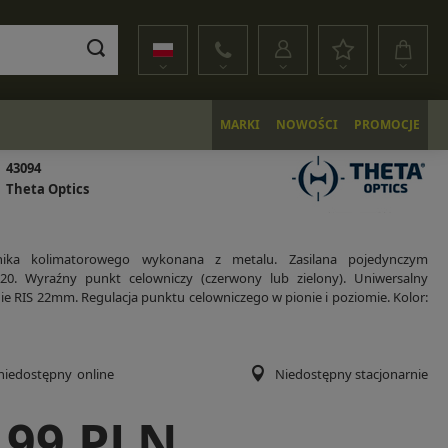
MARKI
NOWOŚCI
PROMOCJE
43094
Theta Optics
wnika kolimatorowego wykonana z metalu. Zasilana pojedynczym
0. Wyraźny punkt celowniczy (czerwony lub zielony). Uniwersalny
e RIS 22mm. Regulacja punktu celowniczego w pionie i poziomie. Kolor:
niedostępny
online
Niedostępny stacjonarnie
,99 PLN