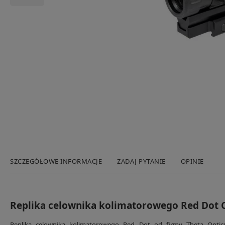
SZCZEGÓŁOWE INFORMACJE
ZADAJ PYTANIE
OPINIE
Replika celownika kolimatorowego Red Dot C
Replika celownika kolimatorowego Red Dot od firmy Theta Opti