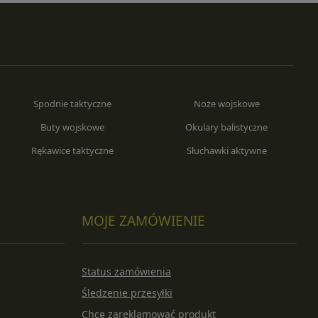
Spodnie taktyczne
Noże wojskowe
Buty wojskowe
Okulary balistyczne
Rękawice taktyczne
Słuchawki aktywne
MOJE ZAMÓWIENIE
Status zamówienia
Śledzenie przesyłki
Chcę zareklamować produkt