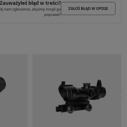
Zauważyłeś błąd w treści?
ZGŁOŚ BŁĄD W OPISIE
lij nam zgłoszenie, abyśmy mogli go
poprawić!