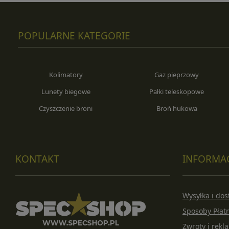
POPULARNE KATEGORIE
Kolimatory
Gaz pieprzowy
Lunety biegowe
Pałki teleskopowe
Czyszczenie broni
Broń hukowa
KONTAKT
INFORMA
Wysyłka i do
Sposoby Płat
Zwroty i rekl