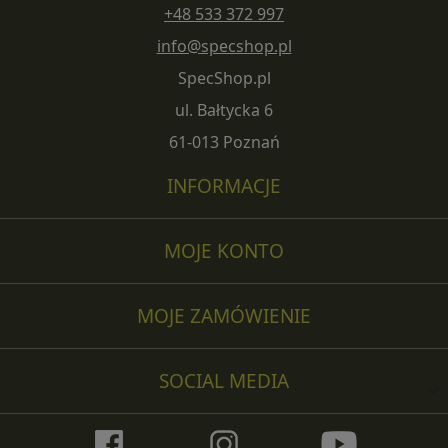
+48 533 372 997
info@specshop.pl
SpecShop.pl
ul. Bałtycka 6
61-013 Poznań
INFORMACJE
MOJE KONTO
MOJE ZAMÓWIENIE
SOCIAL MEDIA