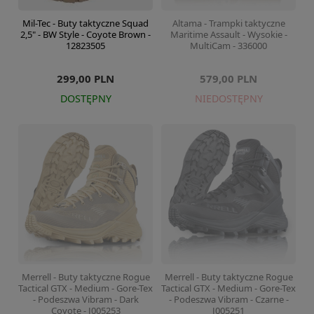
Mil-Tec - Buty taktyczne Squad
Altama - Trampki taktyczne
2,5" - BW Style - Coyote Brown -
Maritime Assault - Wysokie -
12823505
MultiCam - 336000
299,00 PLN
579,00 PLN
DOSTĘPNY
NIEDOSTĘPNY
Merrell - Buty taktyczne Rogue
Merrell - Buty taktyczne Rogue
Tactical GTX - Medium - Gore-Tex
Tactical GTX - Medium - Gore-Tex
- Podeszwa Vibram - Dark
- Podeszwa Vibram - Czarne -
Coyote - J005253
J005251