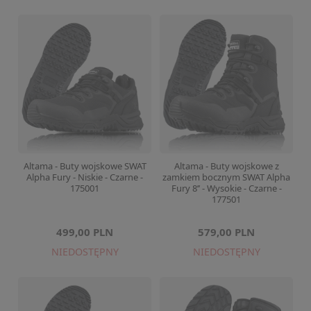
Altama - Buty wojskowe SWAT
Altama - Buty wojskowe z
Alpha Fury - Niskie - Czarne -
zamkiem bocznym SWAT Alpha
175001
Fury 8’’ - Wysokie - Czarne -
177501
499,00 PLN
579,00 PLN
NIEDOSTĘPNY
NIEDOSTĘPNY