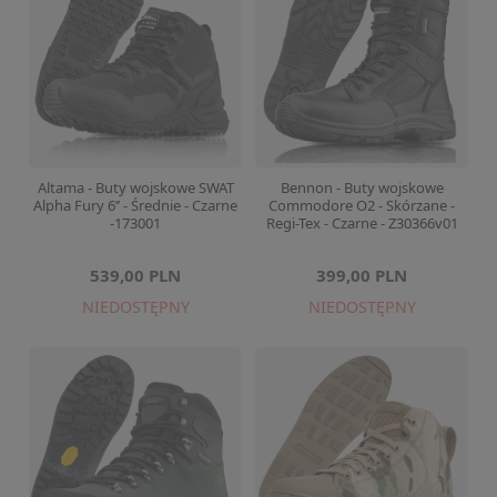
Altama - Buty wojskowe SWAT
Bennon - Buty wojskowe
Alpha Fury 6’’ - Średnie - Czarne
Commodore O2 - Skórzane -
-173001
Regi-Tex - Czarne - Z30366v01
539,00 PLN
399,00 PLN
NIEDOSTĘPNY
NIEDOSTĘPNY