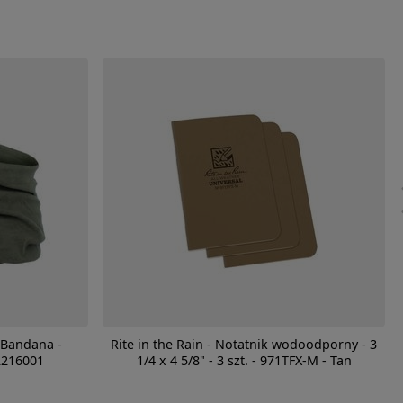
 Bandana -
Rite in the Rain - Notatnik wodoodporny - 3
2216001
1/4 x 4 5/8" - 3 szt. - 971TFX-M - Tan