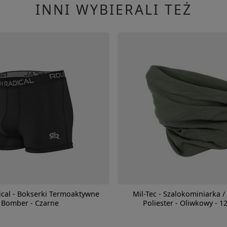
INNI WYBIERALI TEŻ
cal - Bokserki Termoaktywne
Mil-Tec - Szalokominiarka /
Bomber - Czarne
Poliester - Oliwkowy - 1