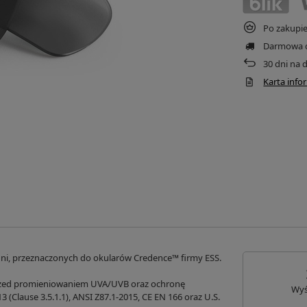
Po zakupi
Darmowa 
30
dni na 
Karta inf
hni, przeznaczonych do okularów Credence™ firmy ESS.
rzed promieniowaniem UVA/UVB oraz ochronę
Wyś
 (Clause 3.5.1.1), ANSI Z87.1-2015, CE EN 166 oraz U.S.