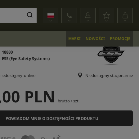
MARKI
NOWOŚCI
PROMOCJE
18880
ESS (Eye Safety Systems)
niedostępny
online
Niedostępny stacjonarnie
,00 PLN
brutto
/
szt.
POWIADOM MNIE O DOSTĘPNOŚCI PRODUKTU