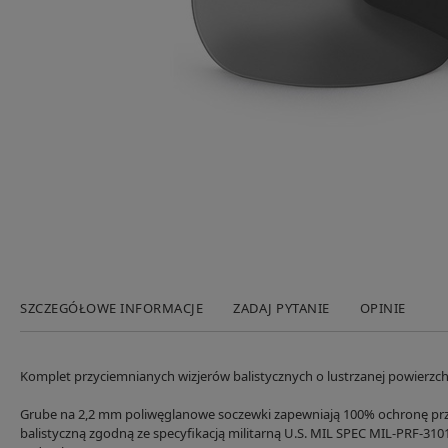
SZCZEGÓŁOWE INFORMACJE
ZADAJ PYTANIE
OPINIE
Komplet przyciemnianych wizjerów balistycznych o lustrzanej powierzc
Grube na 2,2 mm poliwęglanowe soczewki zapewniają 100% ochronę p
balistyczną zgodną ze specyfikacją militarną U.S. MIL SPEC MIL-PRF-31013