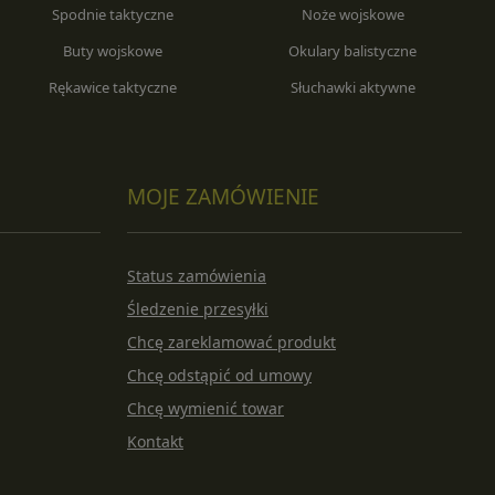
Spodnie taktyczne
Noże wojskowe
Buty wojskowe
Okulary balistyczne
Rękawice taktyczne
Słuchawki aktywne
MOJE ZAMÓWIENIE
Status zamówienia
Śledzenie przesyłki
Chcę zareklamować produkt
Chcę odstąpić od umowy
Chcę wymienić towar
Kontakt