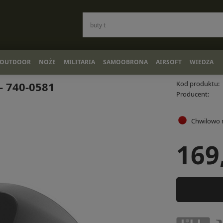
OUTDOOR
NOŻE
MILITARIA
SAMOOBRONA
AIRSOFT
WIEDZA
 - 740-0581
Kod produktu:
Producent:
Chwilowo 
169