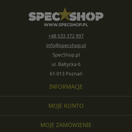
+48 533 372 997
info@specshop.pl
SpecShop.pl
ul. Bałtycka 6
61-013 Poznań
INFORMACJE
MOJE KONTO
MOJE ZAMÓWIENIE