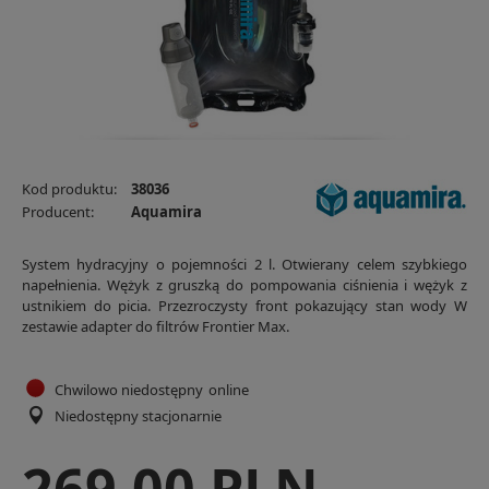
Kod produktu:
38036
Producent:
Aquamira
System hydracyjny o pojemności 2 l. Otwierany celem szybkiego
napełnienia. Wężyk z gruszką do pompowania ciśnienia i wężyk z
ustnikiem do picia. Przezroczysty front pokazujący stan wody W
zestawie adapter do filtrów Frontier Max.
Chwilowo niedostępny
online
Niedostępny stacjonarnie
269,00 PLN