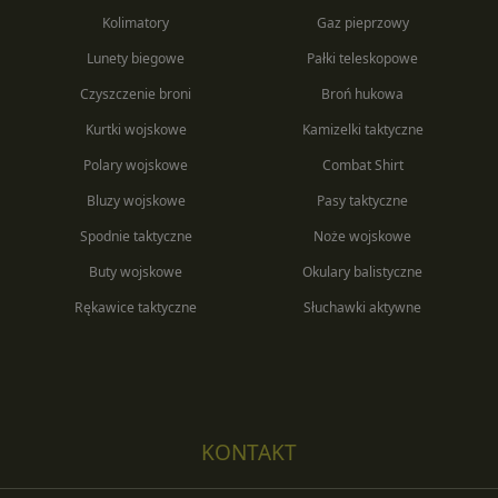
Kolimatory
Gaz pieprzowy
Lunety biegowe
Pałki teleskopowe
Czyszczenie broni
Broń hukowa
Kurtki wojskowe
Kamizelki taktyczne
Polary wojskowe
Combat Shirt
Bluzy wojskowe
Pasy taktyczne
Spodnie taktyczne
Noże wojskowe
Buty wojskowe
Okulary balistyczne
Rękawice taktyczne
Słuchawki aktywne
KONTAKT