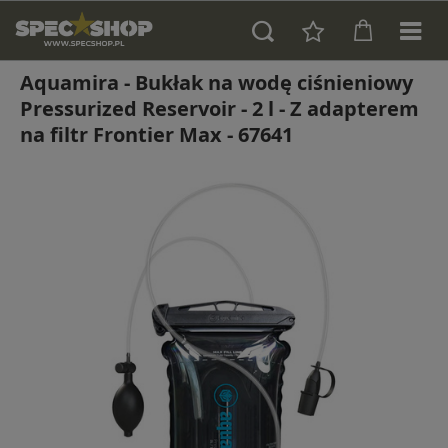
Aquamira - Bukłak na wodę ciśnieniowy
Pressurized Reservoir - 2 l - Z adapterem
na filtr Frontier Max - 67641