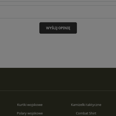
WYŚLIJ OPINIĘ
Kurtki wojskowe
Kamizelki taktyczne
Polary wojskowe
Combat Shirt