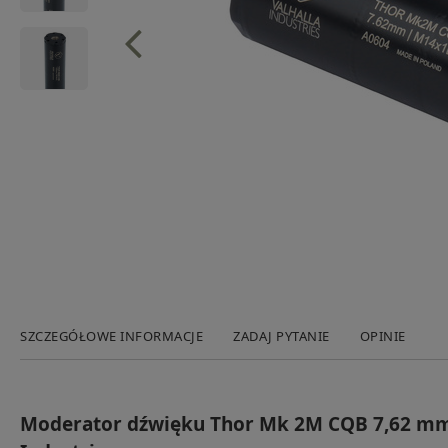
SZCZEGÓŁOWE INFORMACJE
ZADAJ PYTANIE
OPINIE
Moderator dźwięku Thor Mk 2M CQB 7,62 mm 