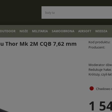
OUTDOOR
NOŻE
MILITARIA
SAMOOBRONA
AIRSOFT
WIEDZA
ęku Thor Mk 2M CQB 7,62 mm
Kod produktu:
Producent:
Moderator dźwi
Redukuje hałas 
Krótszy, czyli 
Chwilowo 
1 5