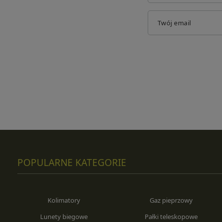
Twój email
POPULARNE KATEGORIE
Kolimatory
Gaz pieprzowy
Lunety biegowe
Pałki teleskopowe