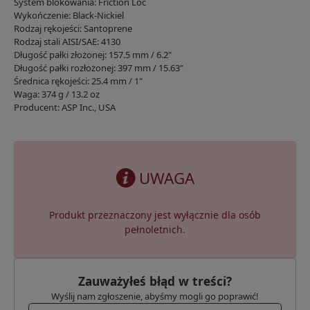
System blokowania: Friction Loc
Wykończenie: Black-Nickiel
Rodzaj rękojeści: Santoprene
Rodzaj stali AISI/SAE: 4130
Długość pałki złożonej: 157.5 mm / 6.2"
Długość pałki rozłożonej: 397 mm / 15.63"
Średnica rękojeści: 25.4 mm / 1"
Waga: 374 g / 13.2 oz
Producent: ASP Inc., USA
UWAGA
Produkt przeznaczony jest wyłącznie dla osób
pełnoletnich.
Zauważyłeś błąd w treści?
Wyślij nam zgłoszenie, abyśmy mogli go poprawić!