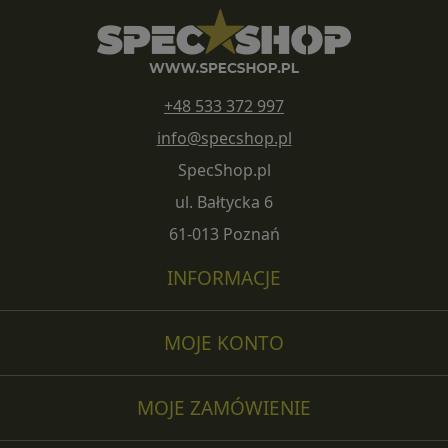
+48 533 372 997
info@specshop.pl
SpecShop.pl
ul. Bałtycka 6
61-013 Poznań
INFORMACJE
MOJE KONTO
MOJE ZAMÓWIENIE