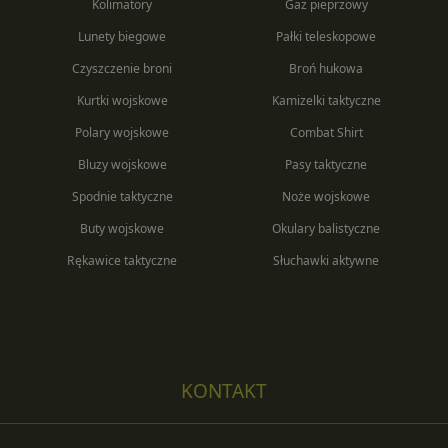
Kolimatory
Gaz pieprzowy
Lunety biegowe
Pałki teleskopowe
Czyszczenie broni
Broń hukowa
Kurtki wojskowe
Kamizelki taktyczne
Polary wojskowe
Combat Shirt
Bluzy wojskowe
Pasy taktyczne
Spodnie taktyczne
Noże wojskowe
Buty wojskowe
Okulary balistyczne
Rękawice taktyczne
Słuchawki aktywne
KONTAKT